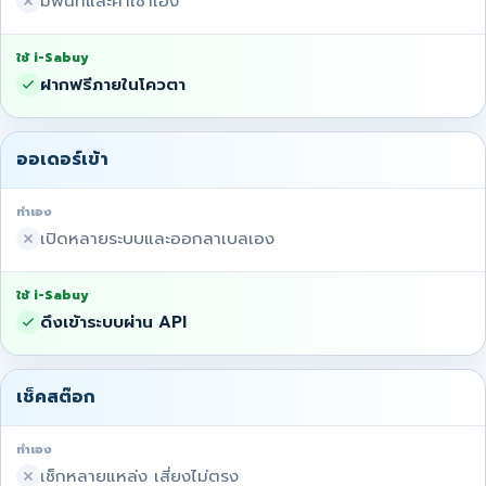
มีพื้นที่และค่าเช่าเอง
ฝากฟรีภายในโควตา
ออเดอร์เข้า
เปิดหลายระบบและออกลาเบลเอง
ดึงเข้าระบบผ่าน API
เช็คสต๊อก
เช็กหลายแหล่ง เสี่ยงไม่ตรง