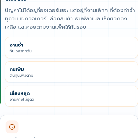
ปัญหาไม่ได้อยู่ที่ออเดอร์เยอะ แต่อยู่ที่งานเล็กๆ ที่ต้องทำซ้ำ
ทุกวัน เปิดออเดอร์ เลือกสินค้า พิมพ์ลาเบล เช็กยอดคง
เหลือ และคอยตามงานแพ็คให้ทันรอบ
งานซ้ำ
กินเวลาทุกวัน
คนเพิ่ม
ต้นทุนเพิ่มตาม
เสี่ยงหลุด
งานค้างไม่รู้ตัว