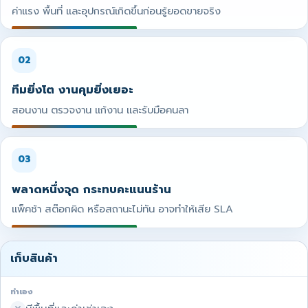
ค่าแรง พื้นที่ และอุปกรณ์เกิดขึ้นก่อนรู้ยอดขายจริง
02
ทีมยิ่งโต งานคุมยิ่งเยอะ
สอนงาน ตรวจงาน แก้งาน และรับมือคนลา
03
พลาดหนึ่งจุด กระทบคะแนนร้าน
แพ็คช้า สต๊อกผิด หรือสถานะไม่ทัน อาจทำให้เสีย SLA
เก็บสินค้า