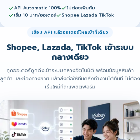
API Automatic 100%
ไม่ต้องเพิ่มทีม
เริ่ม 10 บาท/ออเดอร์
Shopee Lazada TikTok
เชื่อม API แล้วออเดอร์ไหลเข้าที่เดียว
Shopee, Lazada, TikTok เข้าระบบ
กลางเดียว
ทุกออเดอร์ถูกดึงเข้าระบบกลางอัตโนมัติ พร้อมข้อมูลสินค้า
ลูกค้า และช่องทางขาย แล้วส่งต่อให้ทีมคลังทำงานได้ทันที ไม่ต้อง
เริ่มใหม่ทีละแพลตฟอร์ม