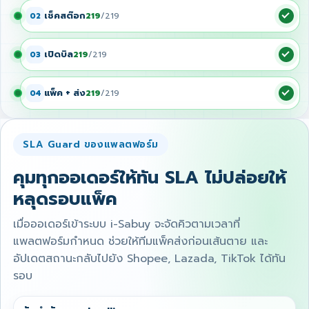
เช็คสต๊อก
0
/219
02
เปิดบิล
0
/219
03
แพ็ค + ส่ง
0
/219
04
SLA Guard ของแพลตฟอร์ม
คุมทุกออเดอร์ให้ทัน SLA ไม่ปล่อยให้
หลุดรอบแพ็ค
เมื่อออเดอร์เข้าระบบ i-Sabuy จะจัดคิวตามเวลาที่
แพลตฟอร์มกำหนด ช่วยให้ทีมแพ็คส่งก่อนเส้นตาย และ
อัปเดตสถานะกลับไปยัง Shopee, Lazada, TikTok ได้ทัน
รอบ