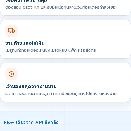
เพิ่มคนก็เพิ่มงานคุม
ต้องสอน ตรวจ แก้ และรับมือเมื่อคนลาในวันที่ออเดอร์กำลังเยอะ
งานค้างมองไม่เห็น
ไม่รู้ทันทีว่าออเดอร์ไหนยังไม่ได้หยิบ แพ็ค หรือส่งต่อ
เจ้าของหลุดจากงานขาย
เวลาทำคอนเทนต์ แชตลูกค้า และยิงแอดถูกดึงไปแก้งานหลังบ้าน
Flow เดียวจาก API ถึงคลัง