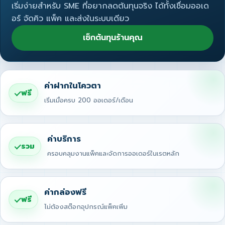
เริ่มง่ายสำหรับ SME ที่อยากลดต้นทุนจริง ได้ทั้งเชื่อมออเด
อร์ จัดคิว แพ็ค และส่งในระบบเดียว
เช็กต้นทุนร้านคุณ
ค่าฝากในโควตา
ฟรี
เริ่มเมื่อครบ 200 ออเดอร์/เดือน
ค่าบริการ
รวม
ครอบคลุมงานแพ็คและจัดการออเดอร์ในเรตหลัก
ค่ากล่องฟรี
ฟรี
ไม่ต้องสต๊อกอุปกรณ์แพ็คเพิ่ม