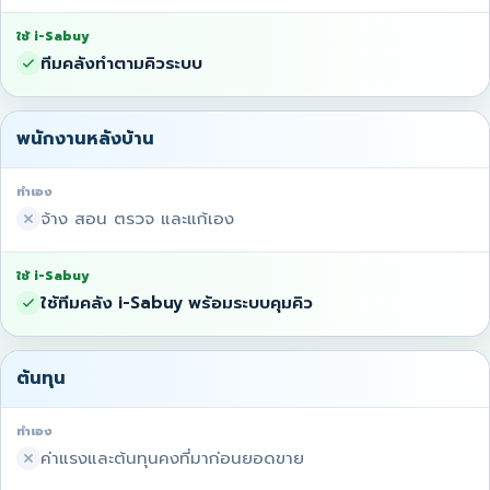
ทีมคลังทำตามคิวระบบ
พนักงานหลังบ้าน
จ้าง สอน ตรวจ และแก้เอง
ใช้ทีมคลัง i-Sabuy พร้อมระบบคุมคิว
ต้นทุน
ค่าแรงและต้นทุนคงที่มาก่อนยอดขาย